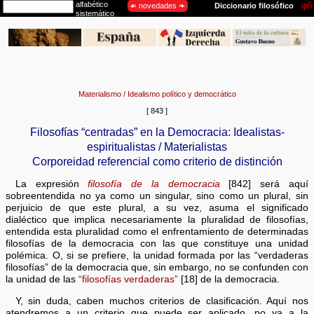
Materialismo / Idealismo político y democrático
[ 843 ]
Filosofías “centradas” en la Democracia: Idealistas-
espiritualistas / Materialistas
Corporeidad referencial como criterio de distinción
La expresión
filosofía de la democracia
[842] será aquí
sobreentendida no ya como un singular, sino como un plural, sin
perjuicio de que este plural, a su vez, asuma el significado
dialéctico que implica necesariamente la pluralidad de filosofías,
entendida esta pluralidad como el enfrentamiento de determinadas
filosofías de la democracia con las que constituye una unidad
polémica. O, si se prefiere, la unidad formada por las “verdaderas
filosofías” de la democracia que, sin embargo, no se confunden con
la unidad de las
“filosofías verdaderas”
[18] de la democracia.
Y, sin duda, caben muchos criterios de clasificación. Aquí nos
atendremos a un criterio que puede ser aplicado, no ya a la