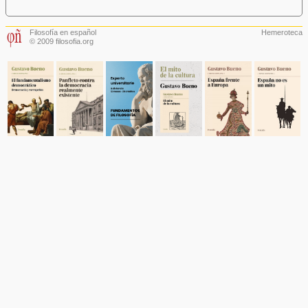
Filosofía en español
Hemeroteca
© 2009 filosofia.org