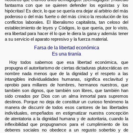
fantasma con que se quieren defender los egoístas y los
hipócritas! Es decir, lo que se quería era dejar al arbitrio del más
poderoso o del más fuerte o del más cínico la resolución de los
conflictos laborales. El liberalismo capitalista, tan celoso del
establecimiento de leyes y Códigos, lo que quería, por lo visto,
era libertad para hacer él lo que le diera la gana y además tener
a su servicio el aparato represivo y la fuerza material.
Farsa de la libertad económica
Es una tiranía
Hoy todos sabemos que esa libertad económica, que
propugna el autoritarismo de ciertas dictaduras plutocráticas en
nombre nada menos que de la dignidad y el respeto a las
intangibles individualidades humanas, significa esclavitud y
oprobio para millares de hombres, hermanos nuestros, que
también son dignos, que también son libres, que también han
sido creados por Dios con un alma inmortal para supremos
destinos. Porque no deja de constituir un curioso fenómeno la
manera de discurrir de todos esos cantores de las libertades
individuales, empeñados en estigmatizar nuestra concepción
de atentatoria a la dignidad humana y de autoritaria, cuando la
inflexibilidad que propugnamos para el cumplimiento de los
deberes sociales no obedece a un regusto soberbio y de