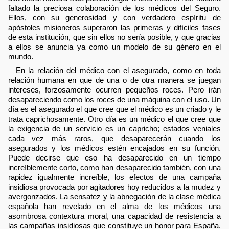
faltado la preciosa colaboración de los médicos del Seguro.
Ellos, con su generosidad y con verdadero espíritu de
apóstoles misioneros superaron las primeras y difíciles fases
de esta institución, que sin ellos no sería posible, y que gracias
a ellos se anuncia ya como un modelo de su género en el
mundo.
En la relación del médico con el asegurado, como en toda
relación humana en que de una o de otra manera se juegan
intereses, forzosamente ocurren pequeños roces. Pero irán
desapareciendo como los roces de una máquina con el uso. Un
día es el asegurado el que cree que el médico es un criado y le
trata caprichosamente. Otro día es un médico el que cree que
la exigencia de un servicio es un capricho; estados veniales
cada vez más raros, que desaparecerán cuando los
asegurados y los médicos estén encajados en su función.
Puede decirse que eso ha desaparecido en un tiempo
increíblemente corto, como han desaparecido también, con una
rapidez igualmente increíble, los efectos de una campaña
insidiosa provocada por agitadores hoy reducidos a la mudez y
avergonzados. La sensatez y la abnegación de la clase médica
española han revelado en el alma de los médicos una
asombrosa contextura moral, una capacidad de resistencia a
las campañas insidiosas que constituye un honor para España.