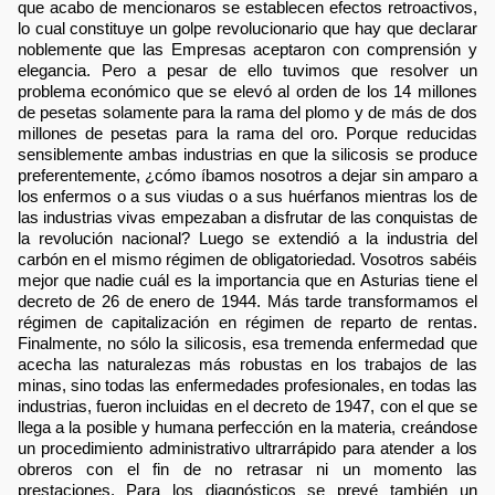
que acabo de mencionaros se establecen efectos retroactivos,
lo cual constituye un golpe revolucionario que hay que declarar
noblemente que las Empresas aceptaron con comprensión y
elegancia. Pero a pesar de ello tuvimos que resolver un
problema económico que se elevó al orden de los 14 millones
de pesetas solamente para la rama del plomo y de más de dos
millones de pesetas para la rama del oro. Porque reducidas
sensiblemente ambas industrias en que la silicosis se produce
preferentemente, ¿cómo íbamos nosotros a dejar sin amparo a
los enfermos o a sus viudas o a sus huérfanos mientras los de
las industrias vivas empezaban a disfrutar de las conquistas de
la revolución nacional? Luego se extendió a la industria del
carbón en el mismo régimen de obligatoriedad. Vosotros sabéis
mejor que nadie cuál es la importancia que en Asturias tiene el
decreto de 26 de enero de 1944. Más tarde transformamos el
régimen de capitalización en régimen de reparto de rentas.
Finalmente, no sólo la silicosis, esa tremenda enfermedad que
acecha las naturalezas más robustas en los trabajos de las
minas, sino todas las enfermedades profesionales, en todas las
industrias, fueron incluidas en el decreto de 1947, con el que se
llega a la posible y humana perfección en la materia, creándose
un procedimiento administrativo ultrarrápido para atender a los
obreros con el fin de no retrasar ni un momento las
prestaciones. Para los diagnósticos se prevé también un