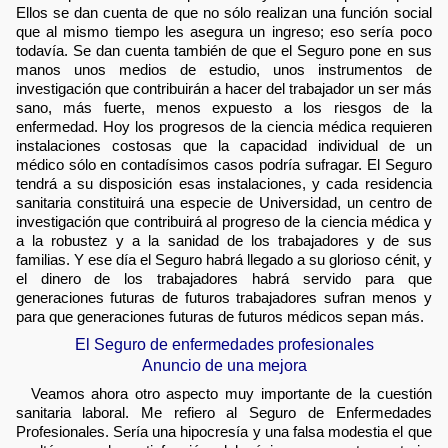
Ellos se dan cuenta de que no sólo realizan una función social
que al mismo tiempo les asegura un ingreso; eso sería poco
todavía. Se dan cuenta también de que el Seguro pone en sus
manos unos medios de estudio, unos instrumentos de
investigación que contribuirán a hacer del trabajador un ser más
sano, más fuerte, menos expuesto a los riesgos de la
enfermedad. Hoy los progresos de la ciencia médica requieren
instalaciones costosas que la capacidad individual de un
médico sólo en contadísimos casos podría sufragar. El Seguro
tendrá a su disposición esas instalaciones, y cada residencia
sanitaria constituirá una especie de Universidad, un centro de
investigación que contribuirá al progreso de la ciencia médica y
a la robustez y a la sanidad de los trabajadores y de sus
familias. Y ese día el Seguro habrá llegado a su glorioso cénit, y
el dinero de los trabajadores habrá servido para que
generaciones futuras de futuros trabajadores sufran menos y
para que generaciones futuras de futuros médicos sepan más.
El Seguro de enfermedades profesionales
Anuncio de una mejora
Veamos ahora otro aspecto muy importante de la cuestión
sanitaria laboral. Me refiero al Seguro de Enfermedades
Profesionales. Sería una hipocresía y una falsa modestia el que