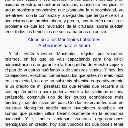
paisano vuestro, encontraron solución, cuando se les pidió, el
arduo problema económico que planteaba la retroactividad, yo
me atrevo, con la confianza y la seguridad que tengo en ellos a
anunciaros que también ahora, y pronto, nos traerán resuelto el
problema de que los mutilados de la cruzada laboral puedan
tener todos los beneficios de sus camaradas en activo.
Atención a los Montepíos Laborales
Ambiciones para el futuro
Y ahí están vuestros Montepíos, regidos por vosotros
mismos, en los que os vais capacitando para una difícil
administración que garantiza la tranquilidad de vuestra vejez y
el pan de vuestros huérfanos o de vuestras viudas. Y hoy, los
trabajadores, vosotros, camaradas, los que antes no erais nada
en la sociedad, los que no hubierais obtenido corporativamente
ni un crédito de mil pesetas; los que teníais que recurrir a la
suscripción pública para poder atender a las víctimas de una
catástrofe, constituís uno de los grupos económicos más
fuertes y más decisivos del país. Con las reservas técnicas de
vuestros Montepíos podéis hacer inversiones rentables por
sumas que pueden influir beneficiosamente en la economía
nacional. Y si antes andaban vuestras organizaciones
mendigando un crédito, hoy sois vosotros los que podéis tener