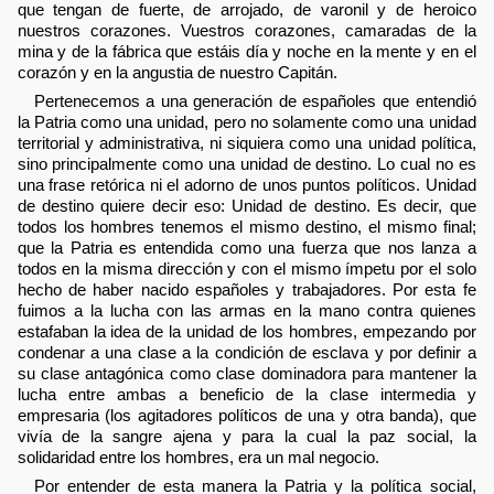
que tengan de fuerte, de arrojado, de varonil y de heroico
nuestros corazones. Vuestros corazones, camaradas de la
mina y de la fábrica que estáis día y noche en la mente y en el
corazón y en la angustia de nuestro Capitán.
Pertenecemos a una generación de españoles que entendió
la Patria como una unidad, pero no solamente como una unidad
territorial y administrativa, ni siquiera como una unidad política,
sino principalmente como una unidad de destino. Lo cual no es
una frase retórica ni el adorno de unos puntos políticos. Unidad
de destino quiere decir eso: Unidad de destino. Es decir, que
todos los hombres tenemos el mismo destino, el mismo final;
que la Patria es entendida como una fuerza que nos lanza a
todos en la misma dirección y con el mismo ímpetu por el solo
hecho de haber nacido españoles y trabajadores. Por esta fe
fuimos a la lucha con las armas en la mano contra quienes
estafaban la idea de la unidad de los hombres, empezando por
condenar a una clase a la condición de esclava y por definir a
su clase antagónica como clase dominadora para mantener la
lucha entre ambas a beneficio de la clase intermedia y
empresaria (los agitadores políticos de una y otra banda), que
vivía de la sangre ajena y para la cual la paz social, la
solidaridad entre los hombres, era un mal negocio.
Por entender de esta manera la Patria y la política social,