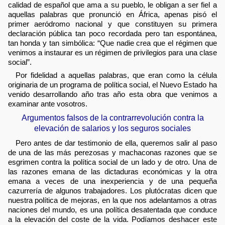
calidad de español que ama a su pueblo, le obligan a ser fiel a
aquellas palabras que pronunció en África, apenas pisó el
primer aeródromo nacional y que constituyen su primera
declaración pública tan poco recordada pero tan espontánea,
tan honda y tan simbólica: “Que nadie crea que el régimen que
venimos a instaurar es un régimen de privilegios para una clase
social”.
Por fidelidad a aquellas palabras, que eran como la célula
originaria de un programa de política social, el Nuevo Estado ha
venido desarrollando año tras año esta obra que venimos a
examinar ante vosotros.
Argumentos falsos de la contrarrevolución contra la
elevación de salarios y los seguros sociales
Pero antes de dar testimonio de ella, queremos salir al paso
de una de las más perezosas y machaconas razones que se
esgrimen contra la política social de un lado y de otro. Una de
las razones emana de las dictaduras económicas y la otra
emana a veces de una inexperiencia y de una pequeña
cazurrería de algunos trabajadores. Los plutócratas dicen que
nuestra política de mejoras, en la que nos adelantamos a otras
naciones del mundo, es una política desatentada que conduce
a la elevación del coste de la vida. Podíamos deshacer este