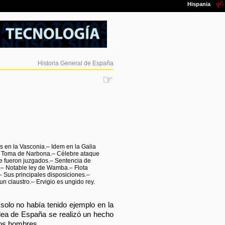
Historia General de España
☞
 en la Vasconia.– Idem en la Galia
.– Toma de Narbona.– Célebre ataque
ue fueron juzgados.– Sentencia de
.– Notable ley de Wamba.– Flota
 Sus principales disposiciones.–
un claustro.– Ervigio es ungido rey.
solo no había tenido ejemplo en la
ldea de España se realizó un hecho
los hombres.