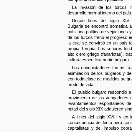
La invasión de los turcos i
desarrollo normal interno del país
Desde fines del siglo XIV
Bulgaria se encontró sometida al
país una política de vejaciones 
de los turcos frenó el progreso 
la cual se convirtió en un país 
propia Turquía. Los señores feud
alto clero griego (fanariotas), tr
cultura específicamente búlgara.
Los conquistadores turcos fra
asimilación de los búlgaros y d
con toda clase de medidas se que
modo de vida.
El pueblo búlgaro respondió a
movimiento de los vengadores d
levantamientos espontáneos de
mitad del siglo XIX adquieren sin
A fines del siglo XVIII y en
consecuencia del lento pero cont
capitalistas y del impulso cobr