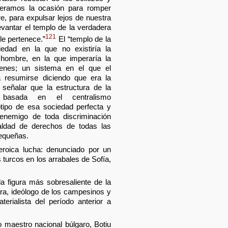
eramos la ocasión para romper
, para expulsar lejos de nuestra
levantar el templo de la verdadera
121
le pertenece.”
El “templo de la
iedad en la que no existiría la
 hombre, en la que imperaría la
enes; un sistema en el que el
a resumirse diciendo que era la
señalar que la estructura de la
a, basada en el centralismo
tipo de esa sociedad perfecta y
 enemigo de toda discriminación
ualdad de derechos de todas las
equeñas.
eroica lucha: denunciado por un
 turcos en los arrabales de Sofía,
a figura más sobresaliente de la
ra, ideólogo de los campesinos y
terialista del período anterior a
 maestro nacional búlgaro, Botiu