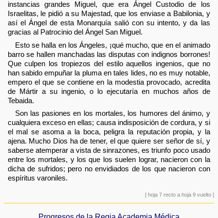
instancias grandes Miguel, que era Ángel Custodio de los
Israelitas, le pidió a su Majestad, que los enviase a Babilonia, y
así el Ángel de esta Monarquía salió con su intento, y da las
gracias al Patrocinio del Ángel San Miguel.
Esto se halla en los Ángeles, ¡qué mucho, que en el animado
barro se hallen manchadas las disputas con indignos borrones!
Que culpen los tropiezos del estilo aquellos ingenios, que no
han sabido empuñar la pluma en tales lides, no es muy notable,
empero el que se contiene en la modestia provocado, acredita
de Mártir a su ingenio, o lo ejecutaría en muchos años de
Tebaida.
Son las pasiones en los mortales, los humores del ánimo, y
cualquiera exceso en ellas; causa indisposición de cordura, y si
el mal se asoma a la boca, peligra la reputación propia, y la
ajena. Mucho Dios ha de tener, el que quiere ser señor de sí, y
saberse atemperar a vista de sinrazones, es triunfo poco usado
entre los mortales, y los que los suelen lograr, nacieron con la
dicha de sufridos; pero no envidiados de los que nacieron con
espíritus varoniles.
[ hoja 7 recto a hoja 9 vuelto ]
Progresos de la Regia Academia Médica