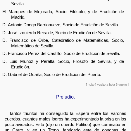
Sevilla.
El Marques de Mejorada, Socio, Filósofo, y de Erudición de
Madrid.
D. Antonio Dongo Barrionuevo, Socio de Erudición de Sevilla.
D. José Izquierdo Recalde, Socio de Erudición de Sevilla.
D. Francisco de Orbe, Catedrático de Matemáticas, Socio,
Matemático de Sevilla.
D. Francisco Pérez del Castillo, Socio de Erudición de Sevilla.
D. Luis Muñoz y Peralta, Socio, Filósofo de Sevilla, y de
Erudición.
D. Gabriel de Ocaña, Socio de Erudición del Puerto.
[ hoja 4 vuelto a hoja 6 vuelto ]
Preludio.
Tantos triunfos ha conseguido la Espera entre los Varones
cuerdos, cuantos malos logros ha experimentado la prisa en los
poco avisados. Esta (dijo un cuerdo Político) que caminaba en
un Carro, y en un Trono, fabricado este de conchas de