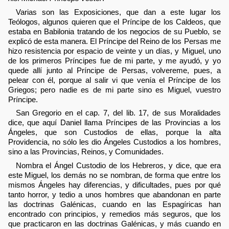
Varias son las Exposiciones, que dan a este lugar los
Teólogos, algunos quieren que el Príncipe de los Caldeos, que
estaba en Babilonia tratando de los negocios de su Pueblo, se
explicó de esta manera. El Príncipe del Reino de los Persas me
hizo resistencia por espacio de veinte y un días, y Miguel, uno
de los primeros Príncipes fue de mi parte, y me ayudó, y yo
quede allí junto al Príncipe de Persas, volvereme, pues, a
pelear con él, porque al salir vi que venía el Príncipe de los
Griegos; pero nadie es de mi parte sino es Miguel, vuestro
Príncipe.
San Gregorio en el cap. 7, del lib. 17, de sus Moralidades
dice, que aquí Daniel llama Príncipes de las Provincias a los
Ángeles, que son Custodios de ellas, porque la alta
Providencia, no sólo les dio Ángeles Custodios a los hombres,
sino a las Provincias, Reinos, y Comunidades.
Nombra el Ángel Custodio de los Hebreros, y dice, que era
este Miguel, los demás no se nombran, de forma que entre los
mismos Ángeles hay diferencias, y dificultades, pues por qué
tanto horror, y tedio a unos hombres que abandonan en parte
las doctrinas Galénicas, cuando en las Espagíricas han
encontrado con principios, y remedios más seguros, que los
que practicaron en las doctrinas Galénicas, y más cuando en