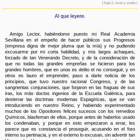
[ hoja 2, recto y vuelto ]
Al que leyere.
Amigo Lector, habiéndome puesto mi Real Academia
Sevillana en el empeño de hacer públicos sus Progresos
(empresa digna de mejor pluma que la mía) y no pudiendo
excusarme por mi corta habilidad, y mis largos achaques,
forzado de tan Venerando Decreto, y de la consideración de
que no todas las grandes empreñas se hicieron para los
grandes hombres, que en unos es delito el no conseguir, y en
otros es lauro el emprender, paso a darte noticia de los
principios, que tuvo nuestro racional Congreso, y de las
sangrientas conjuraciones, que forjaron en las fraguas de sus
iras, los más doctos ingenios de la Escuela Galénica, para
desterrar las doctrinas modernas Espagíricas, que se van
introduciendo en nuestro Reino, y habiendo experimentado
muchos de los Opositores felices sucesos con los remedios
Químicos, blasfeman de ellos, porque antes de haberlos usado
los condenaban, y porque en esto empezaron a errar, les
parece que es constancia el proseguir, acusando en el foro
interno su pertinacia, y en el externo lo excusan, sin advertir tan