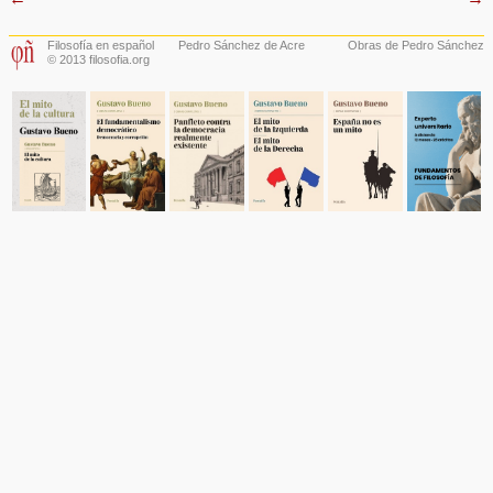
Filosofía en español
Pedro Sánchez de Acre
Obras de Pedro Sánchez
© 2013 filosofia.org