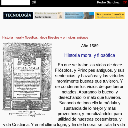
Historia moral y filosófica... doce filósofos y príncipes antiguos
Año 1589
Historia moral y filosófica
En que se tratan las vidas de doce
Filósofos, y Príncipes antiguos, y sus
sentencias, y hazañas: y las virtudes
moralmente buenas que tuvieron. Y
se condenan los vicios de que fueron
notados. Apurando lo bueno, y
desechando lo malo que tuvieron.
Sacando de todo ello la médula y
sustancia de lo mejor y más
provechoso, y moralizándolo, para
utilidad de nuestras costumbres, y
vida Cristiana. Y en el último lugar, y fin de la obra, se trata la vida