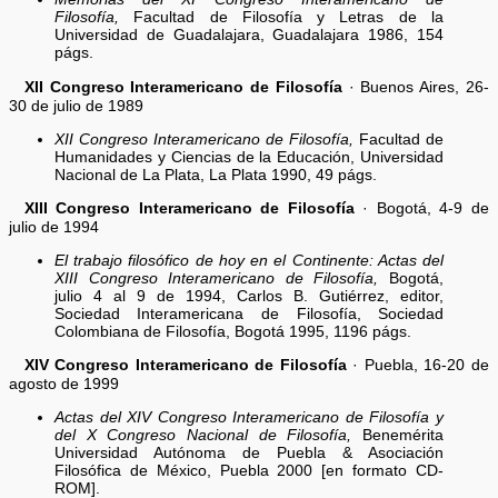
Filosofía,
Facultad de Filosofía y Letras de la
Universidad de Guadalajara, Guadalajara 1986, 154
págs.
XII Congreso Interamericano de Filosofía
· Buenos Aires, 26-
30 de julio de 1989
XII Congreso Interamericano de Filosofía,
Facultad de
Humanidades y Ciencias de la Educación, Universidad
Nacional de La Plata, La Plata 1990, 49 págs.
XIII Congreso Interamericano de Filosofía
· Bogotá, 4-9 de
julio de 1994
El trabajo filosófico de hoy en el Continente: Actas del
XIII Congreso Interamericano de Filosofía,
Bogotá,
julio 4 al 9 de 1994, Carlos B. Gutiérrez, editor,
Sociedad Interamericana de Filosofía, Sociedad
Colombiana de Filosofía, Bogotá 1995, 1196 págs.
XIV Congreso Interamericano de Filosofía
· Puebla, 16-20 de
agosto de 1999
Actas del XIV Congreso Interamericano de Filosofía y
del X Congreso Nacional de Filosofía,
Benemérita
Universidad Autónoma de Puebla & Asociación
Filosófica de México, Puebla 2000 [en formato CD-
ROM].