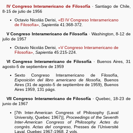
IV Congreso Interamericano de Filosofía
· Santiago de Chile,
8-15 de julio de 1956
Octavio Nicolás Derisi,
«El IV Congreso Interamericano
de Filosofía»
,
Sapientia
41:368-372.
V Congreso Interamericano de Filosofía
· Washington, 8-12 de
julio de 1957
Octavio Nicolás Derisi,
«V Congreso Interamericano de
Filosofía»
,
Sapientia
45:215-224.
VI Congreso Interamericano de Filosofía
· Buenos Aires, 31
agosto-5 de septiembre de 1959
Sexto Congreso Interamericano de Filosofía,
Exposición del libro americano de filosofía,
Buenos
Aires (31 de agosto-5 de septiembre de 1959), Buenos
Aires 1959, 131 págs.
VII Congreso Interamericano de Filosofía
· Quebec, 18-23 de
junio de 1967
[7th Inter-American Congress of Philosophy (Laval
University, Quebec 1967)],
Proceedings of the Seventh
Inter-American Congress of Philosophy. Actes du
congrès. Actas del congreso,
Presses de l’Université
Laval, Quebec 1967-1968, 2 vols.