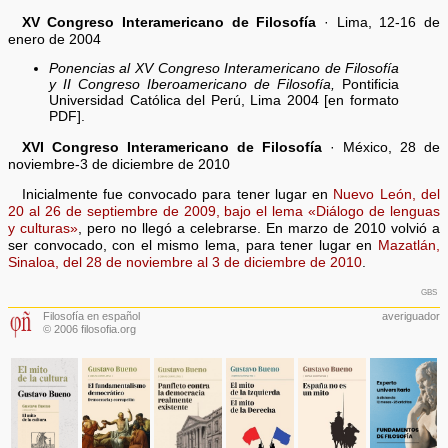
XV Congreso Interamericano de Filosofía
· Lima, 12-16 de
enero de 2004
Ponencias al XV Congreso Interamericano de Filosofía
y II Congreso Iberoamericano de Filosofía,
Pontificia
Universidad Católica del Perú, Lima 2004 [en formato
PDF].
XVI Congreso Interamericano de Filosofía
· México, 28 de
noviembre-3 de diciembre de 2010
Inicialmente fue convocado para tener lugar en
Nuevo León, del
20 al 26 de septiembre de 2009, bajo el lema «Diálogo de lenguas
y culturas»
, pero no llegó a celebrarse. En marzo de 2010 volvió a
ser convocado, con el mismo lema, para tener lugar en
Mazatlán,
Sinaloa, del 28 de noviembre al 3 de diciembre de 2010
.
gbs
Filosofía en español
averiguador
© 2006 filosofia.org