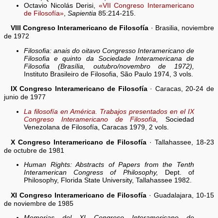
Octavio Nicolás Derisi,
«VII Congreso Interamericano
de Filosofía»
,
Sapientia
85:214-215.
VIII Congreso Interamericano de Filosofía
· Brasilia, noviembre
de 1972
Filosofia: anais do oitavo Congresso Interamericano de
Filosofia e quinto da Sociedade Interamericana de
Filosofia (Brasília, outubro/novembro de 1972),
Instituto Brasileiro de Filosofia, São Paulo 1974, 3 vols.
IX Congreso Interamericano de Filosofía
· Caracas, 20-24 de
junio de 1977
La filosofía en América. Trabajos presentados en el IX
Congreso Interamericano de Filosofía,
Sociedad
Venezolana de Filosofía, Caracas 1979, 2 vols.
X Congreso Interamericano de Filosofía
· Tallahassee, 18-23
de octubre de 1981
Human Rights: Abstracts of Papers from the Tenth
Interamerican Congress of Philosophy,
Dept. of
Philosophy, Florida State University, Tallahassee 1982.
XI Congreso Interamericano de Filosofía
· Guadalajara, 10-15
de noviembre de 1985
Memorias del XI Congreso Interamericano de