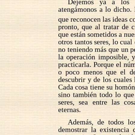
Dejemos ya a los Pi
atengámonos a lo dicho. 
que reconocen las ideas 
pronto, que al tratar de 
que están sometidos a nues
otros tantos seres, lo cua
no teniendo más que un p
la operación imposible, 
practicarla. Porque el núm
o poco menos que el de 
descubrir y de los cuales 
Cada cosa tiene su homóni
sino también todo lo que
seres, sea entre las cos
eternas.
Además, de todos lo
demostrar la existencia 