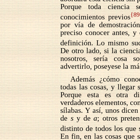
Porque toda ciencia s
{89
conocimientos previos
por vía de demostración
preciso conocer antes, y
definición. Lo mismo suc
De otro lado, si la cienc
nosotros, sería cosa s
advertirlo, poseyese la má
Además ¿cómo conoce
todas las cosas, y llegar
Porque esta es otra dif
verdaderos elementos, com
sílabas. Y así, unos dicen
de
s
y de
a
; otros prete
distinto de todos los qu
En fin, en las cosas que s