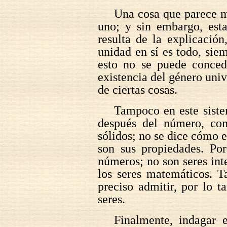
Una cosa que parece má
uno; y sin embargo, esta
resulta de la explicació
unidad en sí es todo, sie
esto no se puede conced
existencia del género univ
de ciertas cosas.
Tampoco en este siste
después del número, como
sólidos; no se dice cómo e
son sus propiedades. Po
números; no son seres int
los seres matemáticos. T
preciso admitir, por lo t
seres.
Finalmente, indagar 