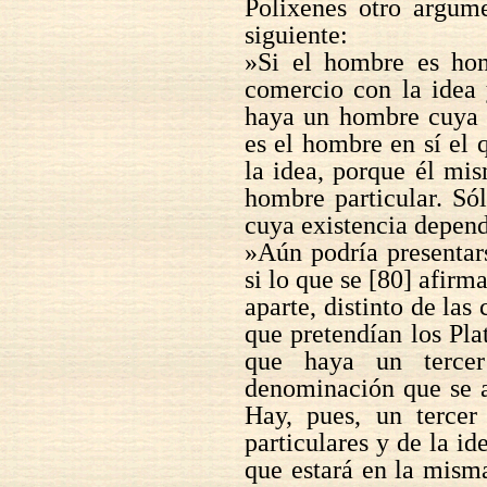
Polixenes otro argume
siguiente:
»Si el hombre es hom
comercio con la idea 
haya un hombre cuya e
es el hombre en sí el 
la idea, porque él mi
hombre particular. Só
cuya existencia depend
»Aún podría presentar
si lo que se [80] afirm
aparte, distinto de las
que pretendían los Plat
que haya un terce
denominación que se ap
Hay, pues, un tercer
particulares y de la i
que estará en la misma