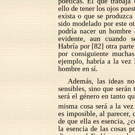
poéticas. El que trabaja
ello de tener los ojos pue
exista o que se produzca 
sido modelado por este otr
podría nacer un hombre 
evidente, aun cuando s
Habría por [82] otra part
por consiguiente muchas
ejemplo, habría a la vez 
hombre en sí.
Además, las ideas no
sensibles, sino que serán
será el género en tanto qu
misma cosa será a la vez
es imposible, al parecer, 
de que ella es esencia, ¿
la esencia de las cosas p