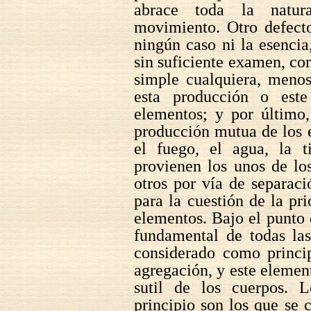
abrace toda la natur
movimiento. Otro defecto
ningún caso ni la esencia
sin suficiente examen, co
simple cualquiera, menos 
esta producción o est
elementos; y por último
producción mutua de los 
el fuego, el agua, la t
provienen los unos de lo
otros por vía de separac
para la cuestión de la pri
elementos. Bajo el punto 
fundamental de todas las
considerado como princip
agregación, y este elemen
sutil de los cuerpos.
principio son los que se