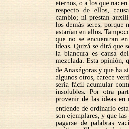
eternos, o a los que nacen
respecto de ellos, cau
cambio; ni prestan auxil
los demás seres, porque n
estarían en ellos. Tampoco
que no se encuentran en 
ideas. Quizá se dirá que
la blancura es causa del
mezclada. Esta opinión, q
de Anaxágoras y que ha s
algunos otros, carece ve
sería fácil acumular cont
insolubles. Por otra pa
provenir de las ideas en
entiende de ordinario est
son ejemplares, y que las 
pagarse de palabras vac