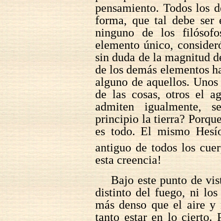
pensamiento. Todos los d
forma, que tal debe ser 
ninguno de los filósofo
elemento único, consideró
sin duda de la magnitud d
de los demás elementos h
alguno de aquellos. Unos 
de las cosas, otros el a
admiten igualmente, 
principio la tierra? Porqu
es todo. El mismo Hesío
antiguo de todos los cue
esta creencia!
Bajo este punto de vis
distinto del fuego, ni l
más denso que el aire y 
tanto estar en lo cierto. 