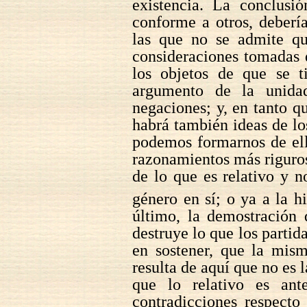
existencia. La conclusi
conforme a otros, deberí
las que no se admite qu
consideraciones tomadas d
los objetos de que se t
argumento de la unidad
negaciones; y, en tanto q
habrá también ideas de lo
podemos formarnos de ell
razonamientos más riguros
de lo que es relativo y n
género en sí; o ya a la h
último, la demostración 
destruye lo que los partida
en sostener, que la mism
resulta de aquí que no es 
que lo relativo es ant
contradicciones respecto