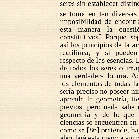
seres sin establecer disti
se toma en tan diversas
imposibilidad de encontra
esta manera la cuesti
constitutivos? Porque s
así los principios de la a
rectilínea; y sí pueden
respecto de las esencias. 
de todos los seres o ima
una verdadera locura. A
los elementos de todas l
sería preciso no poseer n
aprende la geometría, ti
previos, pero nada sabe 
geometría y de lo que 
ciencias se encuentran en 
como se [86] pretende, hay
abordará esta ciencia sin