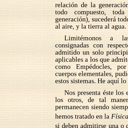
relación de la generació
todo compuesto, toda
generación), sucederá todo
al aire, y la tierra al agua.
Limitémonos a la
consignadas con respect
admitido un solo princip
aplicables a los que admi
como Empédocles, por 
cuerpos elementales, pudi
estos sistemas. He aquí l
Nos presenta éste los
los otros, de tal mane
permanecen siendo siempr
hemos tratado en la
Físic
si deben admitirse una o