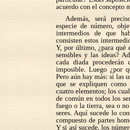
acuerdo con el concepto 
Además, será preciso
especie de número, objet
intermedios de que hab
consisten estos intermedi
Y, por último, ¿para qué e
sensibles y las ideas? A
cada diada procederán d
imposible. Luego ¿por 
Pero aún hay más: si las u
que se expliquen como 
cuatro elementos; los cua
de común en todos los ser
fuego o la tierra, sea o n
seres. Aquí sucede lo con
compuesto de partes homo
Y si así sucede, los númer