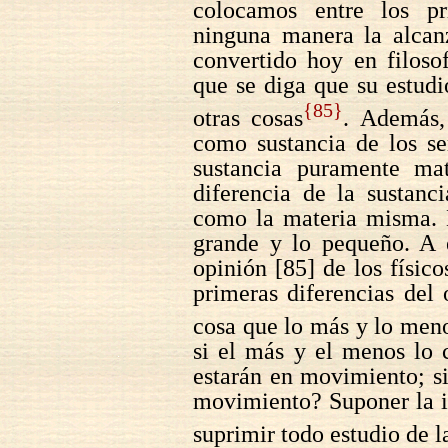
colocamos entre los pr
ninguna manera la alcan
convertido hoy en filosof
que se diga que su estudi
{85}
otras cosas
. Además,
como sustancia de los se
sustancia puramente ma
diferencia de la sustanc
como la materia misma. H
grande y lo pequeño. A e
opinión [85] de los físico
primeras diferencias del 
cosa que lo más y lo men
si el más y el menos lo c
estarán en movimiento; si
movimiento? Suponer la i
suprimir todo estudio de l