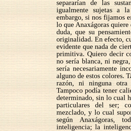
separarían de las susta
igualmente sujetas a l
embargo, si nos fijamos en
lo que Anaxágoras quiere d
duda, que su pensamiento
originalidad. En efecto, 
evidente que nada de ciert
primitiva. Quiero decir c
no sería blanca, ni negra,
sería necesariamente inc
alguno de estos colores. 
razón, ni ninguna otra
Tampoco podía tener calid
determinado, sin lo cual 
particulares del ser; 
mezclado, y lo cual supo
según Anaxágoras, to
inteligencia; la intelige