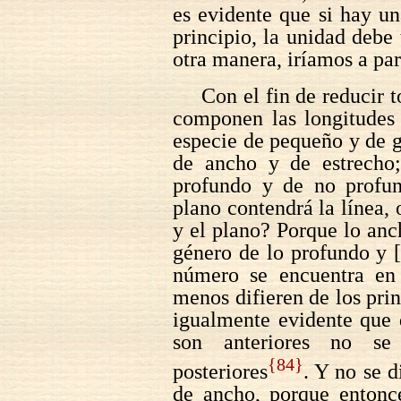
es evidente que si hay un
principio, la unidad deb
otra manera, iríamos a par
Con el fin de reducir t
componen las longitudes 
especie de pequeño y de g
de ancho y de estrecho
profundo y de no profun
plano contendrá la línea, 
y el plano? Porque lo anc
género de lo profundo y [
número se encuentra en 
menos difieren de los pri
igualmente evidente que d
son anteriores no se
{84}
posteriores
. Y no se 
de ancho, porque entonce