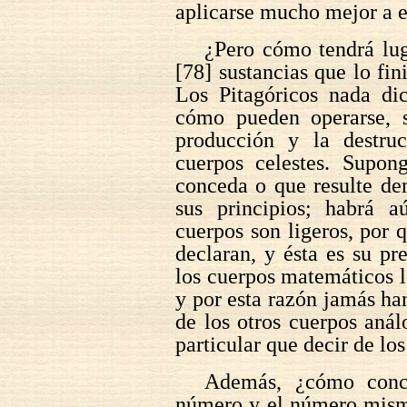
aplicarse mucho mejor a es
¿Pero cómo tendrá lug
[78] sustancias que lo fini
Los Pitagóricos nada di
cómo pueden operarse, 
producción y la destruc
cuerpos celestes. Supon
conceda o que resulte de
sus principios; habrá a
cuerpos son ligeros, por 
declaran, y ésta es su pr
los cuerpos matemáticos l
y por esta razón jamás han
de los otros cuerpos aná
particular que decir de los
Además, ¿cómo conce
número y el número mismo