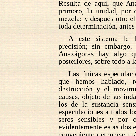
Resulta de aquí, que An
primero, la unidad, por 
mezcla; y después otro e
toda determinación, antes
A este sistema le f
precisión; sin embargo,
Anaxágoras hay algo q
posteriores, sobre todo a l
Las únicas especulaci
que hemos hablado, re
destrucción y el movimi
causas, objeto de sus ind
los de la sustancia sens
especulaciones a todos lo
seres sensibles y por o
evidentemente estas dos es
conveniente detenerse má