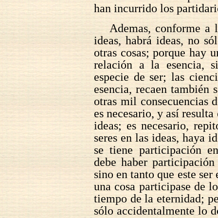
han incurrido los partidari
Ademas, conforme a la
ideas, habrá ideas, no só
otras cosas; porque hay 
relación a la esencia, 
especie de ser; las cien
esencia, recaen también s
otras mil consecuencias d
es necesario, y así resulta
ideas; es necesario, repi
seres en las ideas, haya i
se tiene participación e
debe haber participación
sino en tanto que este ser 
una cosa participase de lo
tiempo de la eternidad; pe
sólo accidentalmente lo d