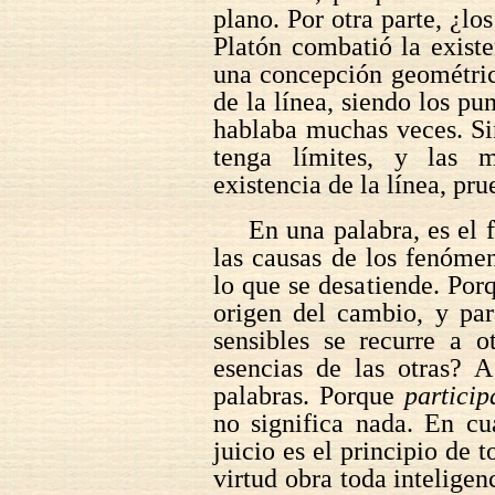
plano. Por otra parte, ¿l
Platón combatió la exist
una concepción geométric
de la línea, siendo los pun
hablaba muchas veces. Si
tenga límites, y las 
existencia de la línea, pr
En una palabra, es el f
las causas de los fenóme
lo que se desatiende. Por
origen del cambio, y par
sensibles se recurre a o
esencias de las otras? A
palabras. Porque
particip
no significa nada. En cu
juicio es el principio de t
virtud obra toda inteligen