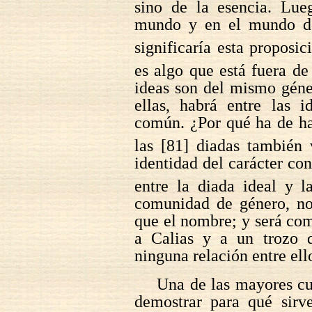
sino de la esencia. Lueg
mundo y en el mundo de
significaría esta proposic
es algo que está fuera de
ideas son del mismo géne
ellas, habrá entre las i
común. ¿Por qué ha de ha
las [81] diadas también 
identidad del carácter con
entre la diada ideal y l
comunidad de género, no
que el nombre; y será co
a Calias y a un trozo 
ninguna relación entre ell
Una de las mayores cue
demostrar para qué sirve