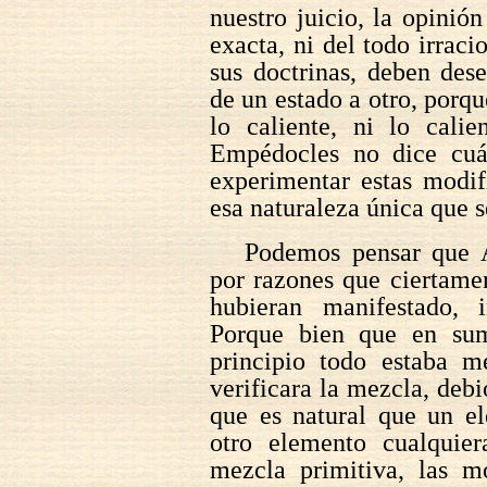
nuestro juicio, la opinió
exacta, ni del todo irrac
sus doctrinas, deben des
de un estado a otro, porq
lo caliente, ni lo cal
Empédocles no dice cuál
experimentar estas modifi
esa naturaleza única que s
Podemos pensar que 
por razones que ciertamen
hubieran manifestado, 
Porque bien que en su
principio todo estaba m
verificara la mezcla, deb
que es natural que un e
otro elemento cualquier
mezcla primitiva, las mo