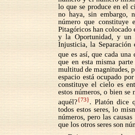
lo que se produce en el c
no haya, sin embargo, n
número que constituye 
Pitagóricos han colocado e
y la Oportunidad, y un
Injusticia, la Separación
que es así, que cada una 
que en esta misma parte 
multitud de magnitudes, p
espacio está ocupado por
constituye el cielo es e
estos números, o bien se
{73}
aquél?
. Platón dice 
todos estos seres, lo mi
números, pero las causas 
que los otros seres son nú