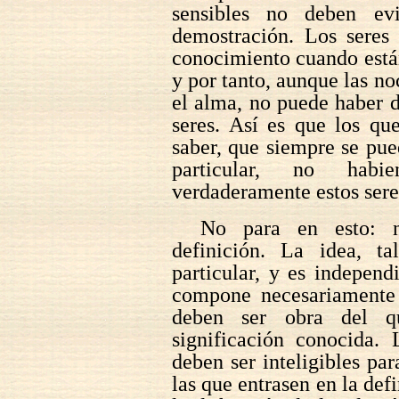
sensibles no deben evi
demostración. Los seres 
conocimiento cuando están
y por tanto, aunque las no
el alma, no puede haber d
seres. Así es que los qu
saber, que siempre se pue
particular, no habi
verdaderamente estos sere
No para en esto: n
definición. La idea, t
particular, y es independ
compone necesariamente 
deben ser obra del qu
significación conocida. 
deben ser inteligibles pa
las que entrasen en la def