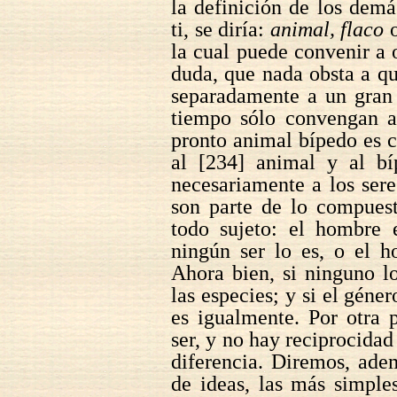
la definición de los demás
ti, se diría:
animal, flaco
la cual puede convenir a o
duda, que nada obsta a q
separadamente a un gran
tiempo sólo convengan a 
pronto animal bípedo es c
al [234] animal y al bí
necesariamente a los sere
son parte de lo compues
todo sujeto: el hombre 
ningún ser lo es, o el 
Ahora bien, si ninguno l
las especies; y si el géner
es igualmente. Por otra p
ser, y no hay reciprocidad
diferencia. Diremos, ade
de ideas, las más simple