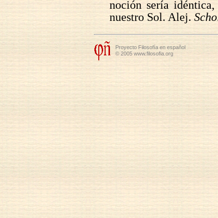
noción sería idéntica,
nuestro Sol. Alej.
Schol
Proyecto Filosofía en español
© 2005 www.filosofia.org