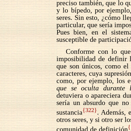
preciso también, que lo qu
y lo bípedo, por ejemplo
seres. Sin esto, ¿cómo ll
particular, que sería impo
Pues bien, en el sistema
susceptible de participació
Conforme con lo que
imposibilidad de definir 
que son únicos, como el 
caracteres, cuya supresió
como, por ejemplo, los e
que se oculta durante 
detuviera o apareciera du
sería un absurdo que no 
{322}
sustancia
. Además, e
otros seres, y si otro ser l
{
comunidad de definición