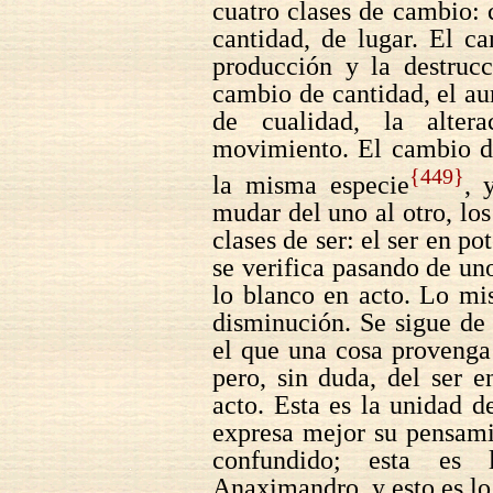
cuatro clases de cambio: 
cantidad, de lugar. El c
producción y la destrucc
cambio de cantidad, el a
de cualidad, la alter
movimiento. El cambio de
{449}
la misma especie
, 
mudar del uno al otro, lo
clases de ser: el ser en po
se verifica pasando de uno
lo blanco en acto. Lo mi
disminución. Se sigue de
el que una cosa provenga 
pero, sin duda, del ser e
acto. Esta es la unidad 
expresa mejor su pensami
confundido; esta es
Anaximandro, y esto es lo