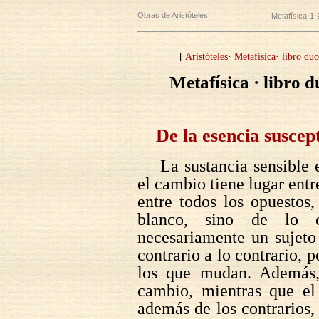
Obras de Aristóteles
Metafísica
1
[
Aristóteles
·
Metafísica· libro du
Metafísica · libro 
De la esencia suscep
La sustancia sensible 
el cambio tiene lugar entr
entre todos los opuestos
blanco, sino de lo c
necesariamente un sujeto
contrario a lo contrario, 
los que mudan. Además, 
cambio, mientras que el 
además de los contrarios,