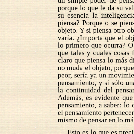
un simple poder de pensa
porque lo que le da su val
su esencia la inteligenc
piensa? Porque o se pien
objeto. Y si piensa otro o
varía. ¿Importa que el ob
lo primero que ocurra? O
que tales y cuales cosas
claro que piensa lo más d
no muda el objeto, porque
peor, sería ya un movimien
pensamiento, y sí sólo un
la continuidad del pensa
Además, es evidente que 
pensamiento, a saber: lo 
el pensamiento pertenecerí
mismo de pensar en lo más
Esto es lo que es preci