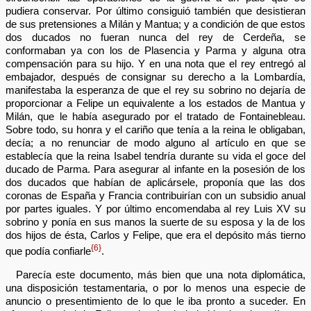
pudiera conservar. Por último consiguió también que desistieran
de sus pretensiones a Milán y Mantua; y a condición de que estos
dos ducados no fueran nunca del rey de Cerdeña, se
conformaban ya con los de Plasencia y Parma y alguna otra
compensación para su hijo. Y en una nota que el rey entregó al
embajador, después de consignar su derecho a la Lombardía,
manifestaba la esperanza de que el rey su sobrino no dejaría de
proporcionar a Felipe un equivalente a los estados de Mantua y
Milán, que le había asegurado por el tratado de Fontainebleau.
Sobre todo, su honra y el cariño que tenía a la reina le obligaban,
decía; a no renunciar de modo alguno al artículo en que se
establecía que la reina Isabel tendría durante su vida el goce del
ducado de Parma. Para asegurar al infante en la posesión de los
dos ducados que habían de aplicársele, proponía que las dos
coronas de España y Francia contribuirían con un subsidio anual
por partes iguales. Y por último encomendaba al rey Luis XV su
sobrino y ponía en sus manos la suerte de su esposa y la de los
dos hijos de ésta, Carlos y Felipe, que era el depósito más tierno
{6}
que podía confiarle
.
Parecía este documento, más bien que una nota diplomática,
una disposición testamentaria, o por lo menos una especie de
anuncio o presentimiento de lo que le iba pronto a suceder. En