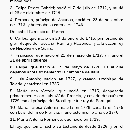
mismo mes.
3. Felipe Pedro Gabriel; nació el 7 de julio de 1712, y murió
el 26 de diciembre de 1719.
4. Fernando, príncipe de Asturias; nació en 23 de setiembre
de 1713, y heredaba la corona en 1746.
De Isabel Farnesio de Parma.
6. Carlos; que nació en 20 de enero de 1716, primeramente
gran duque de Toscana, Parma y Plasencia, y a la sazón rey
de Nápoles y de Sicilia.
7. Francisco; que nació el 21 de marzo de 1717, y murió el
21 de abril siguiente.
8. Felipe; que nació el 15 de mayo de 1720. Es el que
dejamos ahora sosteniendo la campaña de Italia.
9. Luis Antonio; nacido en 1727, y creado arzobispo de
Toledo y cardenal en 1735.
5. María Ana Victoria; que nació en 1715, desposada
primeramente con Luis XV de Francia, y casada después en
1729 con el príncipe del Brasil, que fue rey de Portugal.
10. María Teresa Antonia; nacida en 1728, casada en 1745
con Luis, delfín de Francia, murió este mismo año de 1746.
11. María Antonia Fernanda; que nació en 1729.
El rey, que tenía hecho su testamento desde 1726, y en él