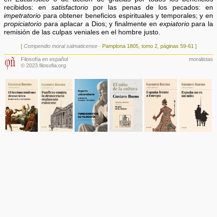
recibidos: en
satisfactorio
por las penas de los pecados: en
impetratorio
para obtener beneficios espirituales y temporales; y en
propiciatorio
para aplacar a Dios; y finalmente en
expiatorio
para la
remisión de las culpas veniales en el hombre justo.
[
Compendio moral salmaticense
· Pamplona 1805, tomo 2, páginas 59-61 ]
Filosofía en español
moralistas
© 2023 filosofia.org