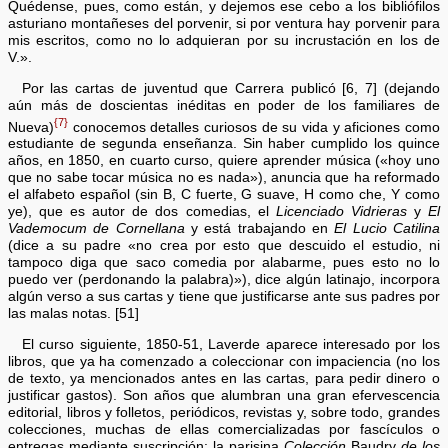
Quédense, pues, como están, y dejemos ese cebo a los bibliófilos
asturiano montañeses del porvenir, si por ventura hay porvenir para
mis escritos, como no lo adquieran por su incrustación en los de
V.».
Por las cartas de juventud que Carrera publicó [6, 7] (dejando
aún más de doscientas inéditas en poder de los familiares de
{7}
Nueva)
conocemos detalles curiosos de su vida y aficiones como
estudiante de segunda enseñanza. Sin haber cumplido los quince
años, en 1850, en cuarto curso, quiere aprender música («hoy uno
que no sabe tocar música no es nada»), anuncia que ha reformado
el alfabeto español (sin B, C fuerte, G suave, H como che, Y como
ye), que es autor de dos comedias, el
Licenciado Vidrieras
y
El
Vademocum de Cornellana
y está trabajando en
El Lucio Catilina
(dice a su padre «no crea por esto que descuido el estudio, ni
tampoco diga que saco comedia por alabarme, pues esto no lo
puedo ver (perdonando la palabra)»), dice algún latinajo, incorpora
algún verso a sus cartas y tiene que justificarse ante sus padres por
las malas notas. [51]
El curso siguiente, 1850-51, Laverde aparece interesado por los
libros, que ya ha comenzado a coleccionar con impaciencia (no los
de texto, ya mencionados antes en las cartas, para pedir dinero o
justificar gastos). Son años que alumbran una gran efervescencia
editorial, libros y folletos, periódicos, revistas y, sobre todo, grandes
colecciones, muchas de ellas comercializadas por fascículos o
entregas mediante suscripción: la parisina
Colección
Baudry
de los