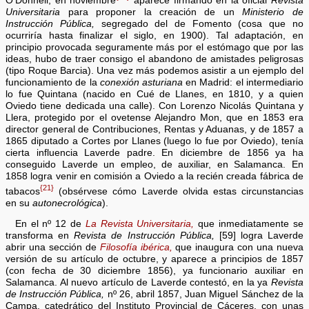
O'Donnell, en noviembre
aparece firmando en la oficial
Revista
Universitaria
para proponer la creación de un
Ministerio de
Instrucción Pública,
segregado del de Fomento (cosa que no
ocurriría hasta finalizar el siglo, en 1900). Tal adaptación, en
principio provocada seguramente más por el estómago que por las
ideas, hubo de traer consigo el abandono de amistades peligrosas
(tipo Roque Barcia). Una vez más podemos asistir a un ejemplo del
funcionamiento de la
conexión asturiana
en Madrid: el intermediario
lo fue Quintana (nacido en Cué de Llanes, en 1810, y a quien
Oviedo tiene dedicada una calle). Con Lorenzo Nicolás Quintana y
Llera, protegido por el ovetense Alejandro Mon, que en 1853 era
director general de Contribuciones, Rentas y Aduanas, y de 1857 a
1865 diputado a Cortes por Llanes (luego lo fue por Oviedo), tenía
cierta influencia Laverde padre. En diciembre de 1856 ya ha
conseguido Laverde un empleo, de auxiliar, en Salamanca. En
1858 logra venir en comisión a Oviedo a la recién creada fábrica de
{21}
tabacos
(obsérvese cómo Laverde olvida estas circunstancias
en su
autonecrológica
).
En el nº 12 de
La Revista Universitaria,
que inmediatamente se
transforma en
Revista de Instrucción Pública,
[59] logra Laverde
abrir una sección de
Filosofía ibérica,
que inaugura con una nueva
versión de su artículo de octubre, y aparece a principios de 1857
(con fecha de 30 diciembre 1856), ya funcionario auxiliar en
Salamanca. Al nuevo artículo de Laverde contestó, en la ya
Revista
de Instrucción Pública,
nº 26, abril 1857, Juan Miguel Sánchez de la
Campa, catedrático del Instituto Provincial de Cáceres, con unas