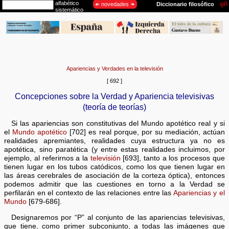
Apariencias y Verdades en la televisión
[ 692 ]
Concepciones sobre la Verdad y Apariencia televisivas
(teoría de teorías)
Si las apariencias son constitutivas del Mundo apotético real y si
el
Mundo apotético
[702] es real porque, por su mediación, actúan
realidades apremiantes, realidades cuya estructura ya no es
apotética, sino paratética (y entre estas realidades incluimos, por
ejemplo, al referirnos a la
televisión
[693], tanto a los procesos que
tienen lugar en los tubos catódicos, como los que tienen lugar en
las áreas cerebrales de asociación de la corteza óptica), entonces
podemos admitir que las cuestiones en torno a la Verdad se
perfilarán en el contexto de las relaciones entre las
Apariencias y el
Mundo
[679-686].
Designaremos por “P” al conjunto de las apariencias televisivas,
que tiene, como primer subconjunto, a todas las imágenes que