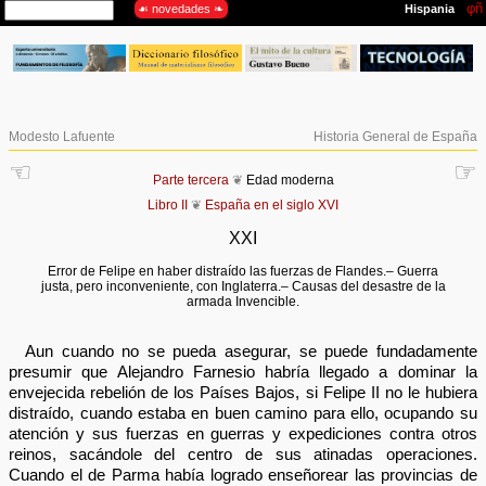
Modesto Lafuente
Historia General de España
☜
☞
Parte tercera
❦
Edad moderna
Libro II
❦
España en el siglo XVI
XXI
Error de Felipe en haber distraído las fuerzas de Flandes.– Guerra
justa, pero inconveniente, con Inglaterra.– Causas del desastre de la
armada Invencible.
Aun cuando no se pueda asegurar, se puede fundadamente
presumir que Alejandro Farnesio habría llegado a dominar la
envejecida rebelión de los Países Bajos, si Felipe II no le hubiera
distraído, cuando estaba en buen camino para ello, ocupando su
atención y sus fuerzas en guerras y expediciones contra otros
reinos, sacándole del centro de sus atinadas operaciones.
Cuando el de Parma había logrado enseñorear las provincias de