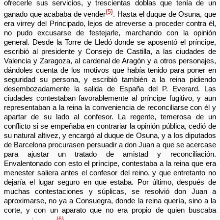
ofrecerle sus servicios, y trescientas doblas que tenía de un
{5}
ganado que acababa de vender
. Hasta el duque de Osuna, que
era virrey del Principado, lejos de atreverse a proceder contra él,
no pudo excusarse de festejarle, marchando con la opinión
general. Desde la Torre de Lledó donde se aposentó el príncipe,
escribió al presidente y Consejo de Castilla, a las ciudades de
Valencia y Zaragoza, al cardenal de Aragón y a otros personajes,
dándoles cuenta de los motivos que había tenido para poner en
seguridad su persona, y escribió también a la reina pidiendo
desembozadamente la salida de España del P. Everard. Las
ciudades contestaban favorablemente al príncipe fugitivo, y aun
representaban a la reina la conveniencia de reconciliarse con él y
apartar de su lado al confesor. La regente, temerosa de un
conflicto si se empeñaba en contrariar la opinión pública, cedió de
su natural altivez, y encargó al duque de Osuna, y a los diputados
de Barcelona procurasen persuadir a don Juan a que se acercase
para ajustar un tratado de amistad y reconciliación.
Envalentonado con esto el príncipe, contestaba a la reina que era
menester saliera antes el confesor del reino, y que entretanto no
dejaría el lugar seguro en que estaba. Por último, después de
muchas contestaciones y súplicas, se resolvió don Juan a
aproximarse, no ya a Consuegra, donde la reina quería, sino a la
corte, y con un aparato que no era propio de quien buscaba
{6}