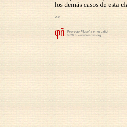
los demás casos de esta cl
<<
Proyecto Filosofía en español
© 2005 www.filosofia.org