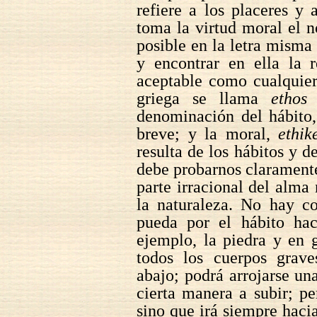
refiere a los placeres y
toma la virtud moral el n
posible en la letra misma
y encontrar en ella la 
aceptable como cualquier
griega se llama
ethos
denominación del hábito
breve; y la moral,
ethik
resulta de los hábitos y 
debe probarnos claramente
parte irracional del alma 
la naturaleza. No hay co
pueda por el hábito hac
ejemplo, la piedra y en 
todos los cuerpos grave
abajo; podrá arrojarse un
cierta manera a subir; pe
sino que irá siempre hac