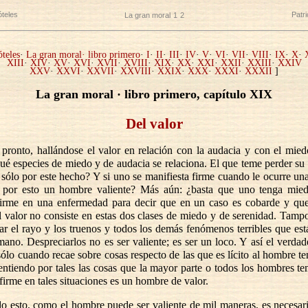
óteles
Patr
La gran moral
1
2
óteles
·
La gran moral· libro primero
·
I
·
II
·
III
·
IV
·
V
·
VI
·
VII
·
VIII
·
IX
·
X
·
XIII
·
XIV
·
XV
·
XVI
·
XVII
·
XVIII
·
XIX
·
XX
·
XXI
·
XXII
·
XXIII
·
XXIV
XXV
·
XXVI
·
XXVII
·
XXVIII
·
XXIX
·
XXX
·
XXXI
·
XXXII
]
La gran moral · libro primero, capítulo XIX
Del valor
 pronto, hallándose el valor en relación con la audacia y con el mie
ué especies de miedo y de audacia se relaciona. El que teme perder su 
sólo por este hecho? Y si uno se manifiesta firme cuando le ocurre un
s por esto un hombre valiente? Más aún: ¿basta que uno tenga mie
irme en una enfermedad para decir que en un caso es cobarde y que
l valor no consiste en estas dos clases de miedo y de serenidad. Tamp
ar el rayo y los truenos y todos los demás fenómenos terribles que est
ano. Despreciarlos no es ser valiente; es ser un loco. Y así el verdad
sólo cuando recae sobre cosas respecto de las que es lícito al hombre t
entiendo por tales las cosas que la mayor parte o todos los hombres t
irme en tales situaciones es un hombre de valor.
o esto, como el hombre puede ser valiente de mil maneras, es necesar