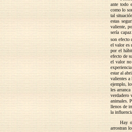
ante todo 
como lo son
tal situaci
estas segu
valiente, p
sería capaz
son efecto 
el valor es
por el hábi
efecto de s
el valor no
experiencia
estar al ab
valientes a
ejemplo, lo
les arranca
verdadero v
animales. P
llenos de i
la influenci
Hay o
arrostran l