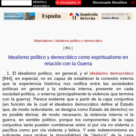
Materialismo / Idealismo político y democrático
[ 851 ]
Idealismo político y democrático como espiritualismo en
relación con la Guerra
1. El idealismo político, en general, y el
idealismo democrático
[844], en especial, no es capaz de establecer la conexión interna
que la experiencia histórica nos notifica entre las sociedades
políticas en general y la violencia interna, presente en cada
sociedad política, o externa (principalmente la violencia que termina
con la guerra). Parece evidente que a partir de la capa conjuntiva
(en función de la cual el idealismo democrático define al Estado
que, de modo redundante, se designa como Estado de derecho) no
es posible derivar, de modo necesario, la violencia interna ni la
guerra, en sentido político, porque los componentes de la capa
conjuntiva tanto pueden combinarse entre sí por vía no violenta o
pacífica como por vía violenta y bélica. Y este indeterminismo es
suficiente para probar la imposibilidad de “deducir” de la capa