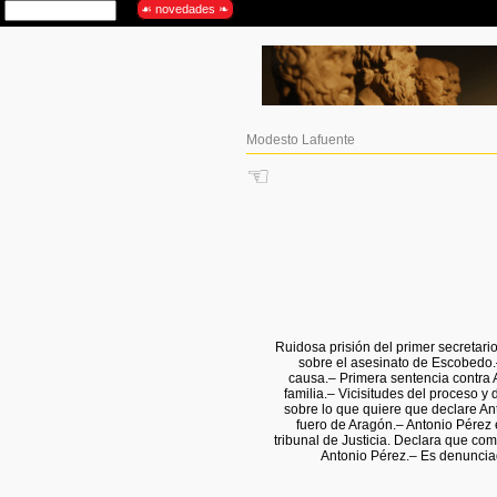
Modesto Lafuente
☜
Ruidosa prisión del primer secretari
sobre el asesinato de Escobedo.–
causa.– Primera sentencia contra A
familia.– Vicisitudes del proceso y
sobre lo que quiere que declare An
fuero de Aragón.– Antonio Pérez e
tribunal de Justicia. Declara que co
Antonio Pérez.– Es denunciad