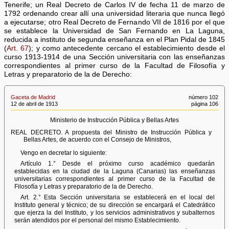
Tenerife; un Real Decreto de Carlos IV de fecha 11 de marzo de
1792 ordenando crear allí una universidad literaria que nunca llegó
a ejecutarse; otro Real Decreto de Fernando VII de 1816 por el que
se establece la Universidad de San Fernando en La Laguna,
reducida a instituto de segunda enseñanza en el Plan Pidal de 1845
(
Art. 67
); y como antecedente cercano el establecimiento desde el
curso 1913-1914 de una Sección universitaria con las enseñanzas
correspondientes al primer curso de la Facultad de Filosofía y
Letras y preparatorio de la de Derecho:
Gaceta de Madrid
número 102
12 de abril de 1913
página 106
Ministerio de Instrucción Pública y Bellas Artes
REAL DECRETO. A propuesta del Ministro de Instrucción Pública y
Bellas Artes, de acuerdo con el Consejo de Ministros,
Vengo en decretar lo siguiente:
Artículo 1.° Desde el próximo curso académico quedarán
establecidas en la ciudad de la Laguna (Canarias) las enseñanzas
universitarias correspondientes al primer curso de la Facultad de
Filosofía y Letras y preparatorio de la de Derecho.
Art. 2.° Esta Sección universitaria se establecerá en el local del
Instituto general y técnico; de su dirección se encargará el Catedrático
que ejerza la del Instituto, y los servicios administrativos y subalternos
serán atendidos por el personal del mismo Establecimiento.