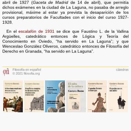
abril de 1927 (
Gaceta de Madrid
de 14 de abril), que permitía
dichos exámenes en la ciudad de La Laguna, no pasaba de arreglo
provisional, máxime al estar ya prevista la desaparición de los
cursos preparatorios de Facultades con el inicio del curso 1927-
1928.
En el
escalafón de 1931
se dice que Faustino L. de la Vallina
Argüelles, catedrático entonces de Lógica y Teoría del
Conocimiento en Oviedo, “ha servido en La Laguna”; y que
Wenceslao González Oliveros, catedrático entonces de Filosofía del
Derecho en Granada, “ha servido en La Laguna”.
Filosofía en español
cátedras
© 2021 filosofia.org