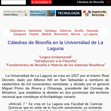
Salamanca
Valladolid
Santiago
Valencia
Sevilla
Granada
Zaragoza
Oviedo
Madrid
Barcelona
Murcia
La Laguna
Cátedras de filosofía en la Universidad de La
Laguna
“
Lógica fundamental
”
“
Introducción a la Filosofía
”
“
Fundamentos de filosofía e Historia de los sistemas filosóficos
”
La Universidad de La Laguna se crea en 1927 por el mismo Real
Decreto, dado por Alfonso XIII en San Sebastián a veintiuno de
septiembre de mil novecientos veintisiete, y dictado por el general
Miguel Primo de Rivera y Orbaneja, presidente del Consejo de
Ministros, que establece la división en dos provincias del territorio
nacional que constituye el Archipiélago canario:
«Artículo 7.° Se crea en La Laguna una Facultad de Ciencias
Químicas que en unión de la Sección universitaria, ya existente,