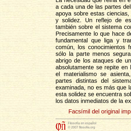
a cada una de las partes de
apoya sobre estas ciencias,
y solidez. Un reflejo de e
también sobre el sistema co
Precisamente lo que hace de
fundamental que liga y tr
común, los conocimientos f
sólo la parte menos segura
abrigo de los ataques de un
absolutamente se repite en l
el materialismo se asienta
partes distintas del siste
examinada, no es más que la 
esta solidez se encuentra so
los datos inmediatos de la ex
Facsímil del original im
Filosofía en español
© 2007 filosofia.org