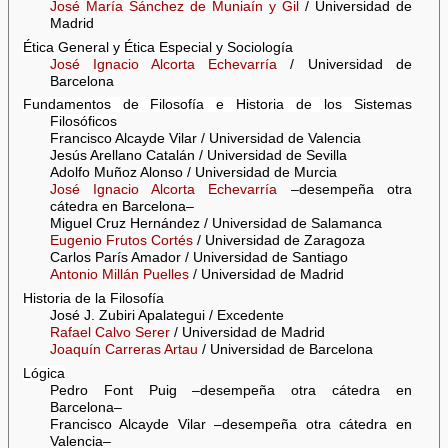
José María Sánchez de Muniaín y Gil
/ Universidad de
Madrid
Ética General y Ética Especial y Sociología
José Ignacio Alcorta Echevarría
/ Universidad de
Barcelona
Fundamentos de Filosofía e Historia de los Sistemas
Filosóficos
Francisco Alcayde Vilar / Universidad de Valencia
Jesús Arellano Catalán / Universidad de Sevilla
Adolfo Muñoz Alonso / Universidad de Murcia
José Ignacio Alcorta Echevarría
–desempeña otra
cátedra en Barcelona–
Miguel Cruz Hernández / Universidad de Salamanca
Eugenio Frutos Cortés
/ Universidad de Zaragoza
Carlos París Amador / Universidad de Santiago
Antonio Millán Puelles
/ Universidad de Madrid
Historia de la Filosofía
José J. Zubiri Apalategui / Excedente
Rafael Calvo Serer
/ Universidad de Madrid
Joaquín Carreras Artau
/ Universidad de Barcelona
Lógica
Pedro Font Puig –desempeña otra cátedra en
Barcelona–
Francisco Alcayde Vilar –desempeña otra cátedra en
Valencia–