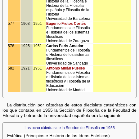
Historia de la Filosofía e
Historia de la Filosofía
española y Filosofía de la
Historia
Universidad de Barcelona
577
1903
1951
Eugenio Frutos Cortés
Fundamentos de Filosofía
e Historia de los sistemas
filosóficos
Universidad de Zaragoza
578
1925
1951
Carlos París Amador
Fundamentos de Filosofía
e Historia de los sistemas
filosóficos
Universidad de Santiago
582
1921
1951
Antonio Millán Puelles
Fundamentos de Filosofía
e Historia de los sistemas
filosóficos y Filosofía de la
Educación
Universidad de Madrid
La distribución por cátedras de estos diecisiete catedráticos con
los que contaba en 1955 la Sección de Filosofía de la Facultad de
Filosofía y Letras de la universidad española era la siguiente:
Las ocho cátedras de la Sección de Filosofía en 1955
Estética (Principios e Historia de las Ideas Estéticas)