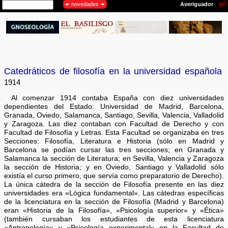
Catedráticos de filosofía en la universidad española
1914
Al comenzar 1914 contaba España con diez universidades
dependientes del Estado: Universidad de Madrid, Barcelona,
Granada, Oviedo, Salamanca, Santiago, Sevilla, Valencia, Valladolid
y Zaragoza. Las diez contaban con Facultad de Derecho y con
Facultad de Filosofía y Letras. Esta Facultad se organizaba en tres
Secciones: Filosofía, Literatura e Historia (sólo en Madrid y
Barcelona se podían cursar las tres secciones; en Granada y
Salamanca la sección de Literatura; en Sevilla, Valencia y Zaragoza
la sección de Historia; y en Oviedo, Santiago y Valladolid sólo
existía el curso primero, que servía como preparatorio de Derecho).
La única cátedra de la sección de Filosofía presente en las diez
universidades era «Lógica fundamental». Las cátedras específicas
de la licenciatura en la sección de Filosofía (Madrid y Barcelona)
eran «Historia de la Filosofía», «Psicología superior» y «Ética»
(también cursaban los estudiantes de esta licenciatura
«Antropología» y «Psicología experimental» en la Facultad de