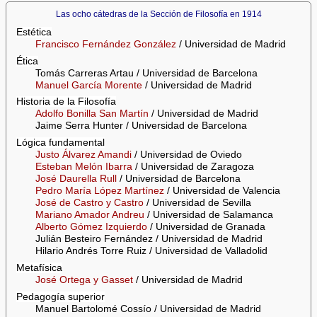
Las ocho cátedras de la Sección de Filosofía en 1914
Estética
Francisco Fernández González
/ Universidad de Madrid
Ética
Tomás Carreras Artau / Universidad de Barcelona
Manuel García Morente
/ Universidad de Madrid
Historia de la Filosofía
Adolfo Bonilla San Martín
/ Universidad de Madrid
Jaime Serra Hunter / Universidad de Barcelona
Lógica fundamental
Justo Álvarez Amandi
/ Universidad de Oviedo
Esteban Melón Ibarra
/ Universidad de Zaragoza
José Daurella Rull
/ Universidad de Barcelona
Pedro María López Martínez
/ Universidad de Valencia
José de Castro y Castro
/ Universidad de Sevilla
Mariano Amador Andreu
/ Universidad de Salamanca
Alberto Gómez Izquierdo
/ Universidad de Granada
Julián Besteiro Fernández / Universidad de Madrid
Hilario Andrés Torre Ruiz / Universidad de Valladolid
Metafísica
José Ortega y Gasset
/ Universidad de Madrid
Pedagogía superior
Manuel Bartolomé Cossío / Universidad de Madrid