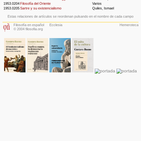
1953.0204
Filosofía del Oriente
Varios
1953.0205
Sartre y su existencialismo
Quiles, Ismael
Estas relaciones de artículos se reordenan pulsando en el nombre de cada campo
Filosofía en español
Ecclesia
Hemeroteca
© 2004 filosofia.org