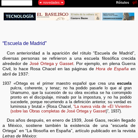
“Escuela de Madrid”
Con anterioridad a la aparición del rótulo “Escuela de Madrid”,
diversas personas se refirieron a una escuela filosófica crecida
alrededor de
José Ortega y Gasset
. Por ejemplo, en plena Guerra
Civil, lo hace Rosa Chacel en las páginas de
Hora de España
en
abril de 1937:
1937 «Ortega es el primer maestro español que crea una
escuela
pulcra, coherente, y tenaz; no ha podido pasarle lo que al gran
Unamumo, que la sucesión de su obra excelsa se ha corrompido
pronto en el discipulaje, minado por la impostura, y no ha podido
sucederle, porque recurriendo a la definición anterior, su verdad es
luminosa y brutal.» (Rosa Chacel,
“La nueva vida de «El Viviente»
(sobre las Obras completas de José Ortega y Gasset
)”, 1937).
Dos años después, en enero de 1939, José Gaos, recién llegado
a México, sostiene también la existencia de una “escuela de
Ortega” en “La filosofía en España”, artículo publicado en la revista
Letras de México
: