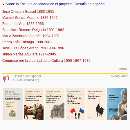
★
Sobre la Escuela de Madrid en el proyecto Filosofía en español
José Ortega y Gasset 1883-1955
Manuel García Morente 1886-1942
Fernando Vela 1888-1966
Francisco Romero Delgado 1891-1962
María Zambrano Alarcón 1904-1991
Pedro Laín Entralgo 1908-2001
José Luis López Aranguren 1909-1996
Julián Marías Aguilera 1914-2005
Congreso por la Libertad de la Cultura 1950-1967-1979
cmmc
Filosofía en español
averiguador
© 2026 filosofia.org