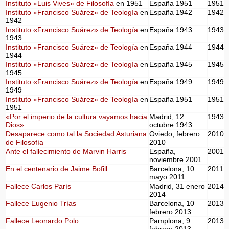
Instituto «Luis Vives» de Filosofía
en 1951
España 1951
1951
Instituto «Francisco Suárez» de Teología
en
España 1942
1942
1942
Instituto «Francisco Suárez» de Teología
en
España 1943
1943
1943
Instituto «Francisco Suárez» de Teología
en
España 1944
1944
1944
Instituto «Francisco Suárez» de Teología
en
España 1945
1945
1945
Instituto «Francisco Suárez» de Teología
en
España 1949
1949
1949
Instituto «Francisco Suárez» de Teología
en
España 1951
1951
1951
«Por el imperio de la cultura vayamos hacia
Madrid, 12
1943
Dios»
octubre 1943
Desaparece como tal la Sociedad Asturiana
Oviedo, febrero
2010
de Filosofía
2010
Ante el fallecimiento de Marvin Harris
España,
2001
noviembre 2001
En el centenario de Jaime Bofill
Barcelona, 10
2011
mayo 2011
Fallece Carlos París
Madrid, 31 enero
2014
2014
Fallece Eugenio Trías
Barcelona, 10
2013
febrero 2013
Fallece Leonardo Polo
Pamplona, 9
2013