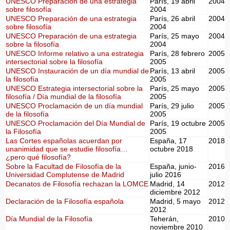
UNESCO Preparación de una estrategia
París, 19 abril
2004
sobre filosofía
2004
UNESCO Preparación de una estrategia
París, 26 abril
2004
sobre filosofía
2004
UNESCO Preparación de una estrategia
París, 25 mayo
2004
sobre la filosofía
2004
UNESCO Informe relativo a una estrategia
París, 28 febrero
2005
intersectorial sobre la filosofía
2005
UNESCO Instauración de un día mundial de
París, 13 abril
2005
la filosofía
2005
UNESCO Estrategia intersectorial sobre la
París, 25 mayo
2005
filosofía / Día mundial de la filosofía
2005
UNESCO Proclamación de un día mundial
París, 29 julio
2005
de la filosofía
2005
UNESCO Proclamación del Día Mundial de
París, 19 octubre
2005
la Filosofía
2005
Las Cortes españolas acuerdan por
España, 17
2018
unanimidad que se estudie filosofía…
octubre 2018
¿pero qué filosofía?
Sobre la Facultad de Filosofía de la
España, junio-
2016
Universidad Complutense de Madrid
julio 2016
Decanatos de Filosofía rechazan la LOMCE
Madrid, 14
2012
diciembre 2012
Declaración de la Filosofía española
Madrid, 5 mayo
2012
2012
Día Mundial de la Filosofía
Teherán,
2010
noviembre 2010