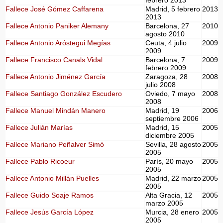
febrero 2013
Fallece José Gómez Caffarena
Madrid, 5 febrero
2013
2013
Fallece Antonio Paniker Alemany
Barcelona, 27
2010
agosto 2010
Fallece Antonio Aróstegui Megías
Ceuta, 4 julio
2009
2009
Fallece Francisco Canals Vidal
Barcelona, 7
2009
febrero 2009
Fallece Antonio Jiménez García
Zaragoza, 28
2008
julio 2008
Fallece Santiago González Escudero
Oviedo, 7 mayo
2008
2008
Fallece Manuel Mindán Manero
Madrid, 19
2006
septiembre 2006
Fallece Julián Marías
Madrid, 15
2005
diciembre 2005
Fallece Mariano Peñalver Simó
Sevilla, 28 agosto
2005
2005
Fallece Pablo Ricoeur
París, 20 mayo
2005
2005
Fallece Antonio Millán Puelles
Madrid, 22 marzo
2005
2005
Fallece Guido Soaje Ramos
Alta Gracia, 12
2005
marzo 2005
Fallece Jesús García López
Murcia, 28 enero
2005
2005