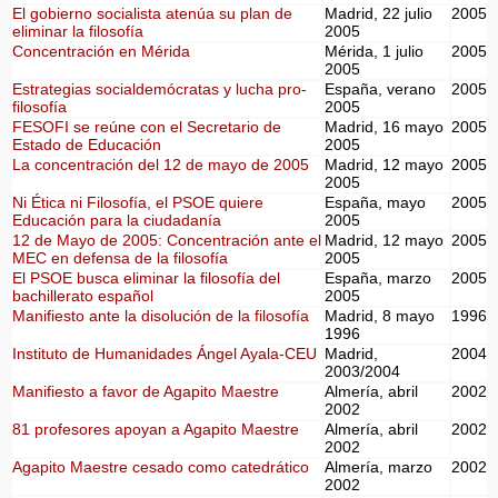
El gobierno socialista atenúa su plan de
Madrid, 22 julio
2005
eliminar la filosofía
2005
Concentración en Mérida
Mérida, 1 julio
2005
2005
Estrategias socialdemócratas y lucha pro-
España, verano
2005
filosofía
2005
FESOFI se reúne con el Secretario de
Madrid, 16 mayo
2005
Estado de Educación
2005
La concentración del 12 de mayo de 2005
Madrid, 12 mayo
2005
2005
Ni Ética ni Filosofía, el PSOE quiere
España, mayo
2005
Educación para la ciudadanía
2005
12 de Mayo de 2005: Concentración ante el
Madrid, 12 mayo
2005
MEC en defensa de la filosofía
2005
El PSOE busca eliminar la filosofía del
España, marzo
2005
bachillerato español
2005
Manifiesto ante la disolución de la filosofía
Madrid, 8 mayo
1996
1996
Instituto de Humanidades Ángel Ayala-CEU
Madrid,
2004
2003/2004
Manifiesto a favor de Agapito Maestre
Almería, abril
2002
2002
81 profesores apoyan a Agapito Maestre
Almería, abril
2002
2002
Agapito Maestre cesado como catedrático
Almería, marzo
2002
2002